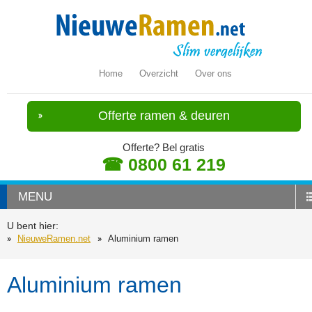
Home
Overzicht
Over ons
Offerte ramen & deuren
Offerte? Bel gratis
☎ 0800 61 219
MENU
U bent hier:
NieuweRamen.net
Aluminium ramen
Aluminium ramen