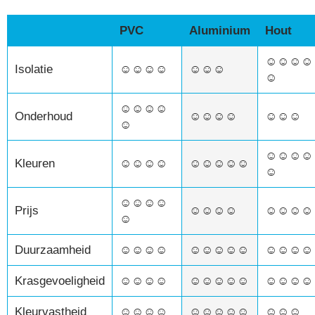
PVC
Aluminium
Hout
☺☺☺☺
Isolatie
☺☺☺☺
☺☺☺
☺
☺☺☺☺
Onderhoud
☺☺☺☺
☺☺☺
☺
☺☺☺☺
Kleuren
☺☺☺☺
☺☺☺☺☺
☺
☺☺☺☺
Prijs
☺☺☺☺
☺☺☺☺
☺
Duurzaamheid
☺☺☺☺
☺☺☺☺☺
☺☺☺☺
Krasgevoeligheid
☺☺☺☺
☺☺☺☺☺
☺☺☺☺
Kleurvastheid
☺☺☺☺
☺☺☺☺☺
☺☺☺