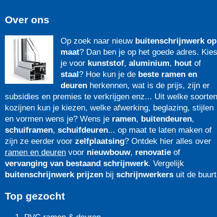
Over ons
Op zoek naar nieuw
buitenschrijnwerk op
maat
? Dan ben je op het goede adres. Kie
je voor
kunststof
,
aluminium
,
hout
of
staal
? Hoe kun je de
beste ramen en
deuren
herkennen, wat is de prijs, zijn er
subsidies en premies te verkrijgen enz... Uit welke soorte
kozijnen kun je kiezen, welke afwerking, beglazing, stijlen
en vormen wens je? Wens je
ramen
,
buitendeuren
,
schuiframen
,
schuifdeuren
... op maat te laten maken of
zijn ze eerder voor
zelfplaatsing
? Ontdek hier alles over
ramen en deuren
voor
nieuwbouw
,
renovatie
of
vervanging van bestaand schrijnwerk
. Vergelijk
buitenschrijnwerk prijzen
bij
schrijnwerkers
uit de buurt
Top gezocht
PVC ramen & deuren