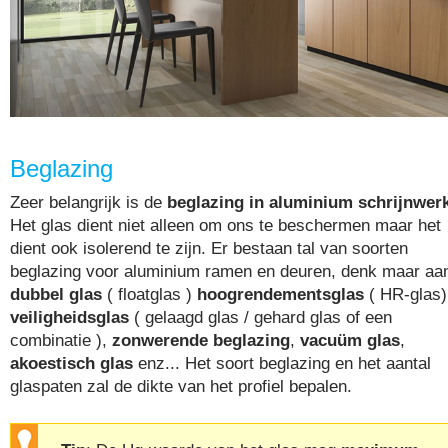
Beglazing
Zeer belangrijk is de
beglazing in aluminium schrijnwer
Het glas dient niet alleen om ons te beschermen maar het
dient ook isolerend te zijn. Er bestaan tal van soorten
beglazing voor aluminium ramen en deuren, denk maar aa
dubbel glas
( floatglas )
hoogrendementsglas
( HR-glas)
veiligheidsglas
( gelaagd glas / gehard glas of een
combinatie ),
zonwerende beglazing
,
vacuüm glas
,
akoestisch glas
enz... Het soort beglazing en het aantal
glaspaten zal de dikte van het profiel bepalen.