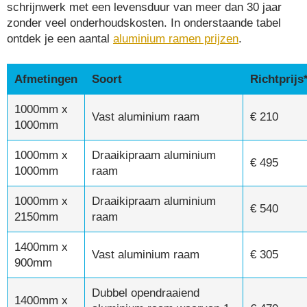
schrijnwerk met een levensduur van meer dan 30 jaar
zonder veel onderhoudskosten. In onderstaande tabel
ontdek je een aantal
aluminium ramen prijzen
.
Afmetingen
Soort
Richtprijs
1000mm x
Vast aluminium raam
€ 210
1000mm
1000mm x
Draaikipraam aluminium
€ 495
1000mm
raam
1000mm x
Draaikipraam aluminium
€ 540
2150mm
raam
1400mm x
Vast aluminium raam
€ 305
900mm
Dubbel opendraaiend
1400mm x