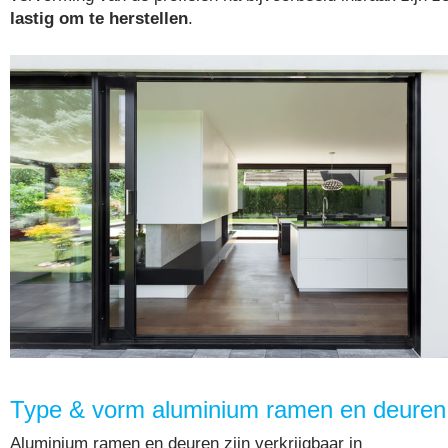
lastig om te herstellen
.
Type & vorm aluminium ramen en deuren
Aluminium ramen en deuren zijn verkrijgbaar in