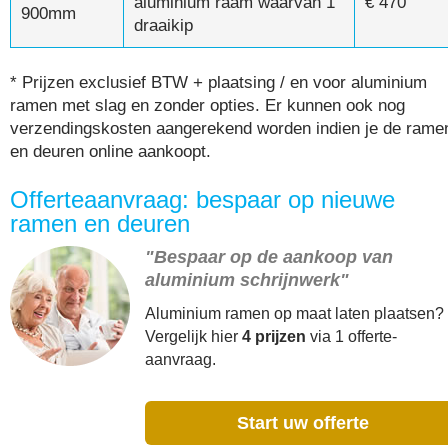
aluminium raam waarvan 1
€ 470
900mm
draaikip
* Prijzen exclusief BTW + plaatsing / en voor aluminium
ramen met slag en zonder opties. Er kunnen ook nog
verzendingskosten aangerekend worden indien je de rame
en deuren online aankoopt.
Offerteaanvraag: bespaar op nieuwe
ramen en deuren
"Bespaar op de aankoop van
aluminium schrijnwerk"
Aluminium ramen op maat laten plaatsen?
Vergelijk hier
4 prijzen
via 1 offerte-
aanvraag.
Start uw offerte