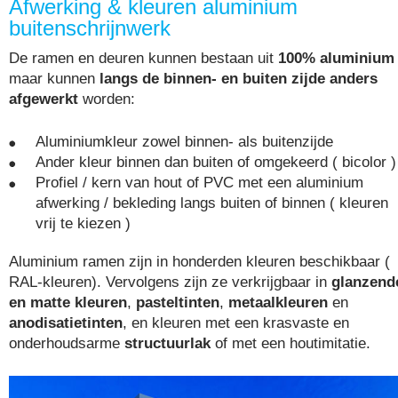
Afwerking & kleuren aluminium
buitenschrijnwerk
De ramen en deuren kunnen bestaan uit
100% aluminium
maar kunnen
langs de binnen- en buiten zijde anders
afgewerkt
worden:
Aluminiumkleur zowel binnen- als buitenzijde
Ander kleur binnen dan buiten of omgekeerd ( bicolor )
Profiel / kern van hout of PVC met een aluminium
afwerking / bekleding langs buiten of binnen ( kleuren
vrij te kiezen )
Aluminium ramen zijn in honderden kleuren beschikbaar (
RAL-kleuren). Vervolgens zijn ze verkrijgbaar in
glanzend
en matte kleuren
,
pasteltinten
,
metaalkleuren
en
anodisatietinten
, en kleuren met een krasvaste en
onderhoudsarme
structuurlak
of met een houtimitatie.