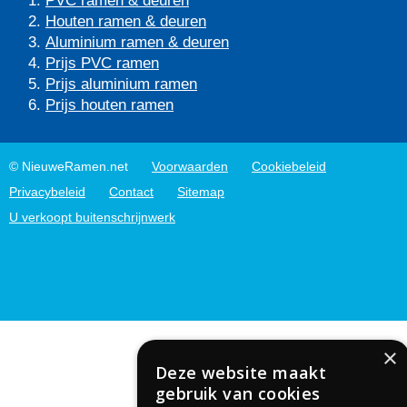
Houten ramen & deuren
Aluminium ramen & deuren
Prijs PVC ramen
Prijs aluminium ramen
Prijs houten ramen
© NieuweRamen.net
Voorwaarden
Cookiebeleid
Privacybeleid
Contact
Sitemap
U verkoopt buitenschrijnwerk
×
Deze website maakt
gebruik van cookies