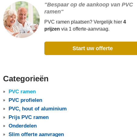
"Bespaar op de aankoop van PVC
ramen"
PVC ramen plaatsen? Vergelijk hier
4
prijzen
via 1 offerte-aanvraag.
Start uw offerte
Categorieën
PVC ramen
PVC profielen
PVC, hout of aluminium
Prijs PVC ramen
Onderdelen
Slim offerte aanvragen