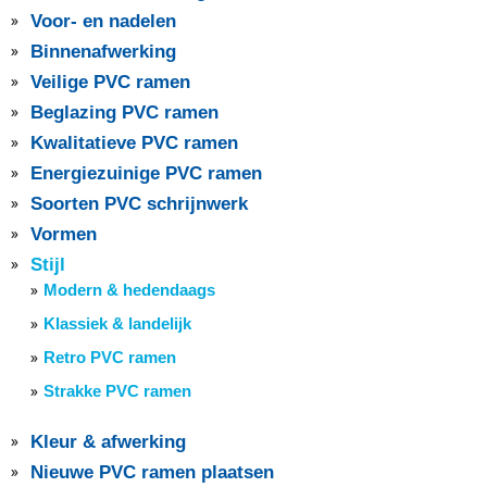
Voor- en nadelen
Binnenafwerking
Veilige PVC ramen
Beglazing PVC ramen
Kwalitatieve PVC ramen
Energiezuinige PVC ramen
Soorten PVC schrijnwerk
Vormen
Stijl
Modern & hedendaags
Klassiek & landelijk
Retro PVC ramen
Strakke PVC ramen
Kleur & afwerking
Nieuwe PVC ramen plaatsen